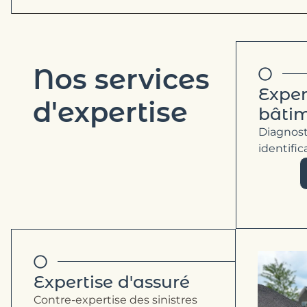
Nos services
Exper
d'expertise
bâti
Diagnost
identifi
Expertise d'assuré
Contre-expertise des sinistres