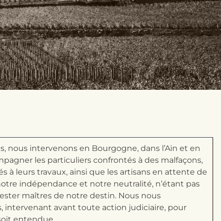
ls, nous intervenons en Bourgogne, dans l’Ain et en
pagner les particuliers confrontés à des malfaçons,
iés à leurs travaux, ainsi que les artisans en attente de
otre indépendance et notre neutralité, n’étant pas
 rester maîtres de notre destin. Nous nous
 intervenant avant toute action judiciaire, pour
soit entendue.