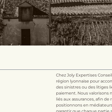
Chez Joly Expertises Consei
région lyonnaise pour accom
des sinistres ou des litiges l
paiement. Nous valorisons n
liés aux assurances, afin de
positionnons en médiateurs,
garantir que chaque partie 