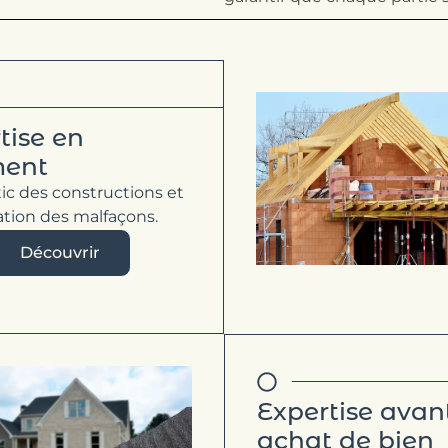
tise en
ment
ic des constructions et
cation des malfaçons.
Découvrir
Expertise avan
achat de bien