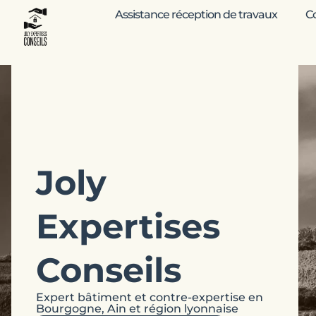
Assistance réception de travaux
Co
Joly
Expertises
Conseils
Expert bâtiment et contre-expertise en
Bourgogne, Ain et région lyonnaise