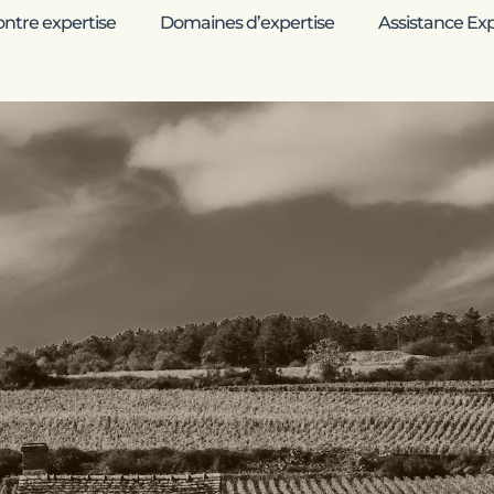
ntre expertise
Domaines d’expertise
Assistance Expe